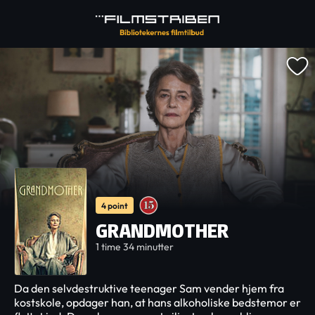
4 point
GRANDMOTHER
1 time 34 minutter
Da den selvdestruktive teenager Sam vender hjem fra
kostskole, opdager han, at hans alkoholiske bedstemor er