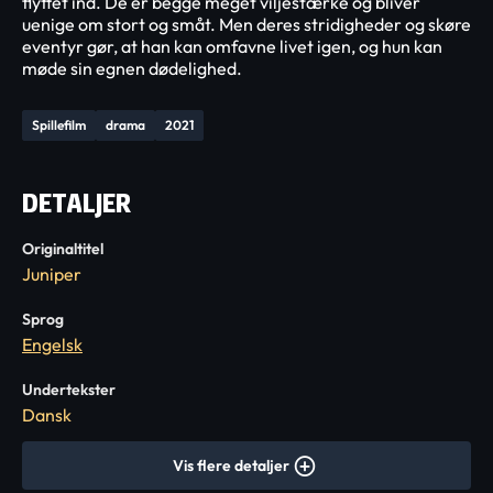
flyttet ind. De er begge meget viljestærke og bliver
uenige om stort og småt. Men deres stridigheder og skøre
eventyr gør, at han kan omfavne livet igen, og hun kan
møde sin egnen dødelighed.
Spillefilm
drama
2021
DETALJER
Originaltitel
Juniper
Sprog
Engelsk
Undertekster
Dansk
Vis flere detaljer