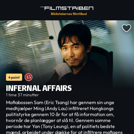
4 point
INFERNAL AFFAIRS
1 time 37 minutter
Mafiabossen Sam (Eric Tsang) har gennem sin unge
medhjælper Ming (Andy Lau) infiltreret Hongkongs
politistyrke gennem 10 år for at få information om,
hvornår de planlægger at slå til. Gennem samme
periode har Yan (Tony Leung), en af politiets bedste
mænd, arbejdet under dække for at infiltrere mafiaens