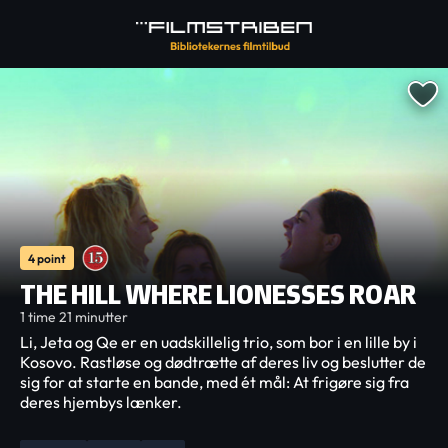
4 point
THE HILL WHERE LIONESSES ROAR
1 time 21 minutter
Li, Jeta og Qe er en uadskillelig trio, som bor i en lille by i
Kosovo. Rastløse og dødtrætte af deres liv og beslutter de
sig for at starte en bande, med ét mål: At frigøre sig fra
deres hjembys lænker.