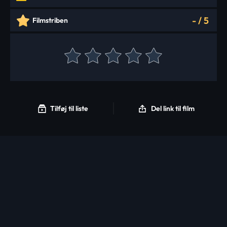
-
/
5
Filmstriben
Tilføj til liste
Del link til film