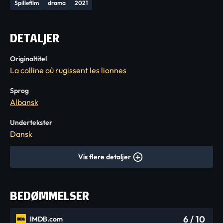
Spillefilm
drama
2021
DETALJER
Originaltitel
La colline où rugissent les lionnes
Sprog
Albansk
Undertekster
Dansk
Vis flere detaljer
BEDØMMELSER
6
/ 10
IMDB.com