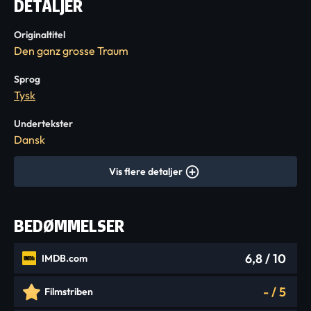
DETALJER
Originaltitel
Den ganz grosse Traum
Sprog
Tysk
Undertekster
Dansk
Vis flere detaljer
BEDØMMELSER
6,8
/ 10
IMDB.com
-
/
5
Filmstriben