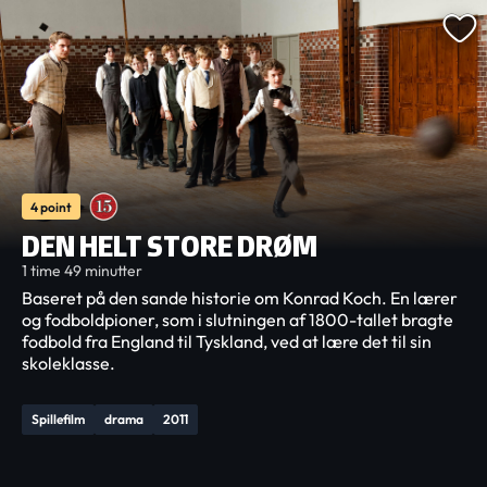
4 point
DEN HELT STORE DRØM
1 time 49 minutter
Baseret på den sande historie om Konrad Koch. En lærer
og fodboldpioner, som i slutningen af 1800-tallet bragte
fodbold fra England til Tyskland, ved at lære det til sin
skoleklasse.
Spillefilm
drama
2011