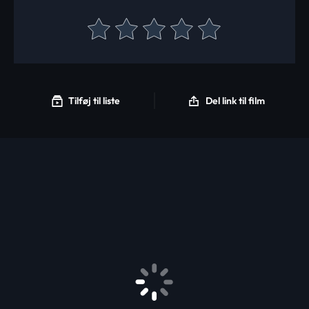
Tilføj til liste
Del link til film