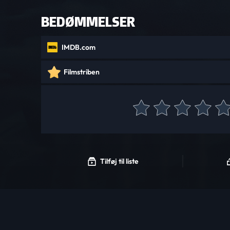
BEDØMMELSER
IMDB.com
Filmstriben
Tilføj til liste