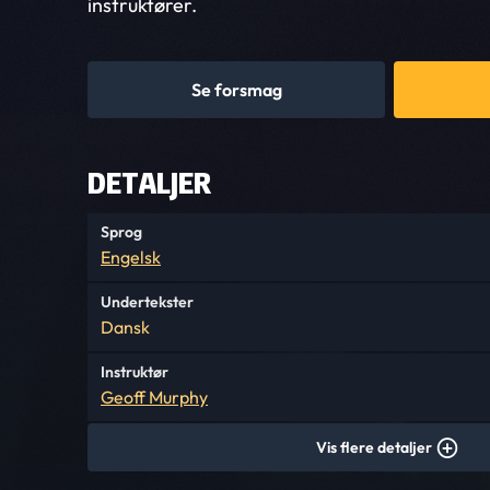
instruktører.
Se forsmag
DETALJER
Sprog
Engelsk
Undertekster
Dansk
Instruktør
Geoff Murphy
Vis flere detaljer