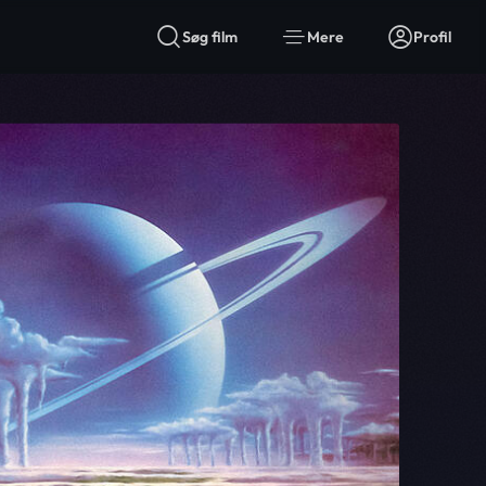
Søg film
Mere
Profil