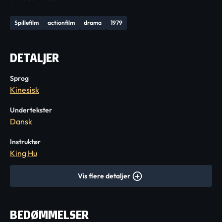
Spillefilm
actionfilm
drama
1979
DETALJER
Sprog
Kinesisk
Undertekster
Dansk
Instruktør
King Hu
Vis flere detaljer
BEDØMMELSER