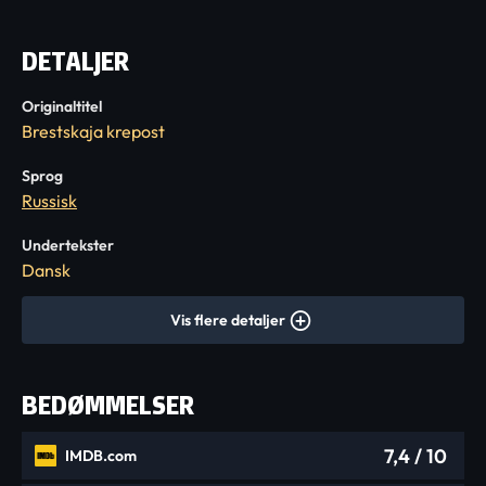
DETALJER
Originaltitel
Brestskaja krepost
Sprog
Russisk
Undertekster
Dansk
Vis flere detaljer
BEDØMMELSER
7,4
/ 10
IMDB.com