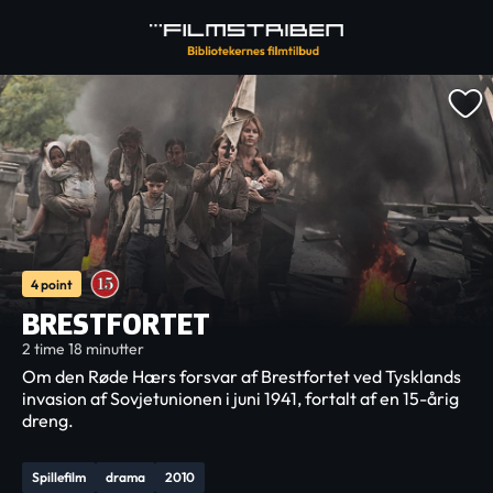
4 point
BRESTFORTET
2 time 18 minutter
Om den Røde Hærs forsvar af Brestfortet ved Tysklands
invasion af Sovjetunionen i juni 1941, fortalt af en 15-årig
dreng.
Spillefilm
drama
2010