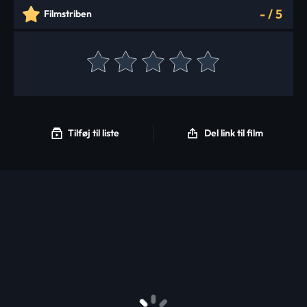
-
/
5
Filmstriben
Tilføj til liste
Del link til film