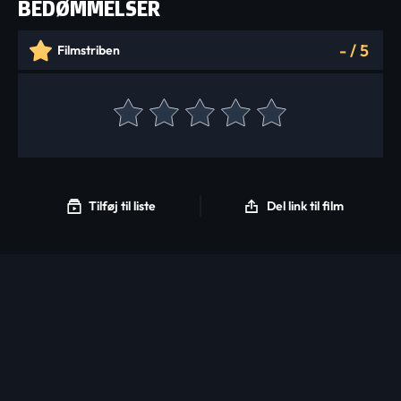
BEDØMMELSER
-
/
5
Filmstriben
Tilføj til liste
Del link til film