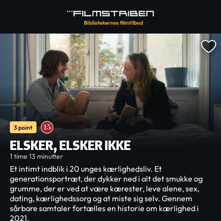
3 point
ELSKER, ELSKER IKKE
1 time 13 minutter
Et intimt indblik i 20 unges kærlighedsliv. Et
generationsportræt, der dykker ned i alt det smukke og
grumme, der er ved at være kærester, leve alene, sex,
dating, kærlighedssorg og at miste sig selv. Gennem
sårbare samtaler fortælles en historie om kærlighed i
2021.