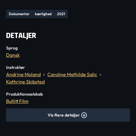
Dokumentar
kærlighed
2021
DETALJER
Sprog
Dansk
Instruktør
Andrine Moland
Caroline Mathilde Salic
Kathrine Skibsted
Produktionsselskab
Bullitt Film
Vis flere detaljer