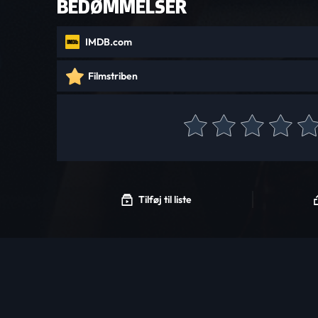
BEDØMMELSER
IMDB.com
Filmstriben
Tilføj til liste