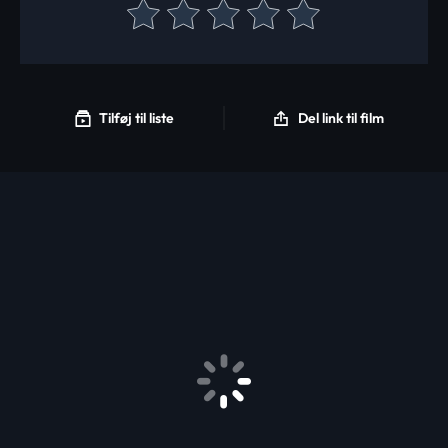
Tilføj til liste
Del link til film