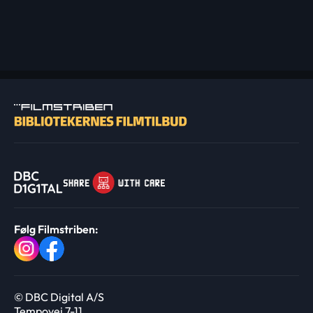
Følg Filmstriben:
© DBC Digital A/S
Tempovej 7-11