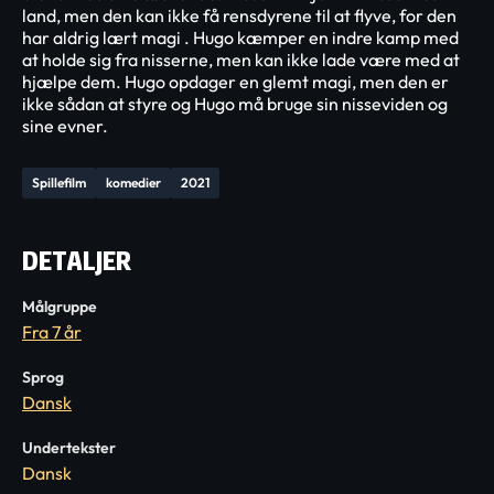
land, men den kan ikke få rensdyrene til at flyve, for den
har aldrig lært magi . Hugo kæmper en indre kamp med
at holde sig fra nisserne, men kan ikke lade være med at
hjælpe dem. Hugo opdager en glemt magi, men den er
ikke sådan at styre og Hugo må bruge sin nisseviden og
sine evner.
Spillefilm
komedier
2021
DETALJER
Målgruppe
Fra 7 år
Sprog
Dansk
Undertekster
Dansk