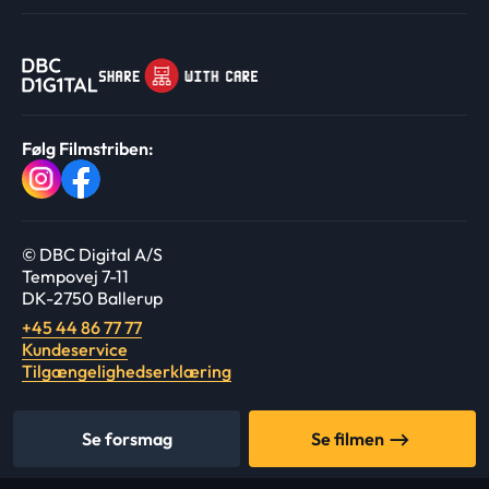
Følg Filmstriben:
© DBC Digital A/S
Tempovej 7-11
DK-2750 Ballerup
+45 44 86 77 77
Kundeservice
Tilgængelighedserklæring
Se forsmag
Se filmen