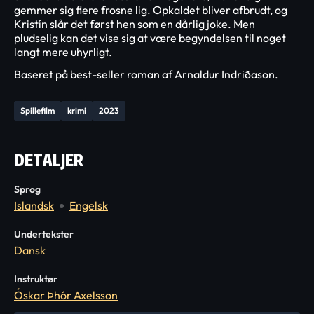
gemmer sig flere frosne lig. Opkaldet bliver afbrudt, og
Kristín slår det først hen som en dårlig joke. Men
pludselig kan det vise sig at være begyndelsen til noget
langt mere uhyrligt.
Baseret på best-seller roman af Arnaldur Indriðason.
Spillefilm
krimi
2023
DETALJER
Sprog
Islandsk
Engelsk
Undertekster
Dansk
Instruktør
Óskar Þhór Axelsson