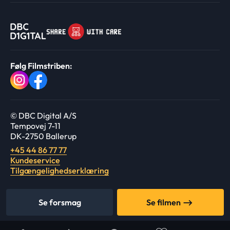
Følg Filmstriben:
© DBC Digital A/S
Tempovej 7-11
DK-2750 Ballerup
+45 44 86 77 77
Kundeservice
Tilgængelighedserklæring
Se forsmag
Se filmen