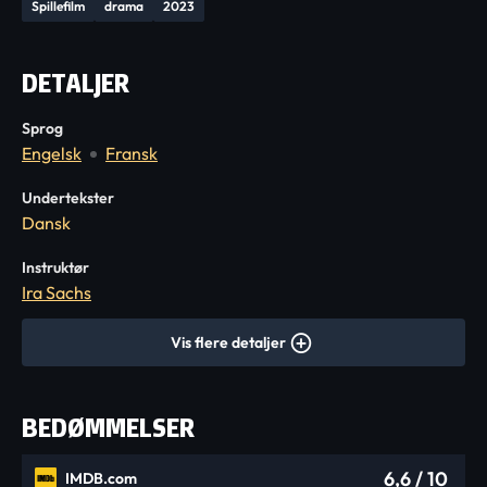
Spillefilm
drama
2023
DETALJER
Sprog
Engelsk
Fransk
Undertekster
Dansk
Instruktør
Ira Sachs
Vis flere detaljer
BEDØMMELSER
6,6
/ 10
IMDB.com