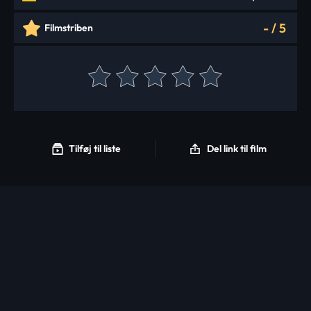
-
/
5
Filmstriben
Tilføj til liste
Del link til film