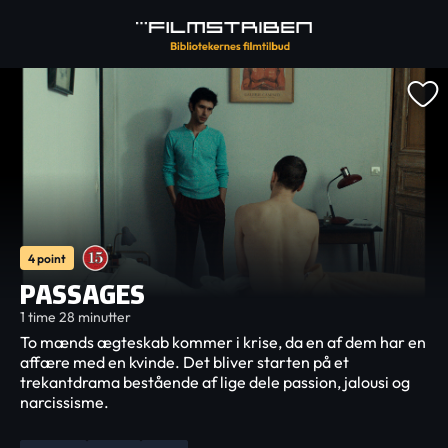
4 point
PASSAGES
1 time 28 minutter
To mænds ægteskab kommer i krise, da en af dem har en
affære med en kvinde. Det bliver starten på et
trekantdrama bestående af lige dele passion, jalousi og
narcissisme.