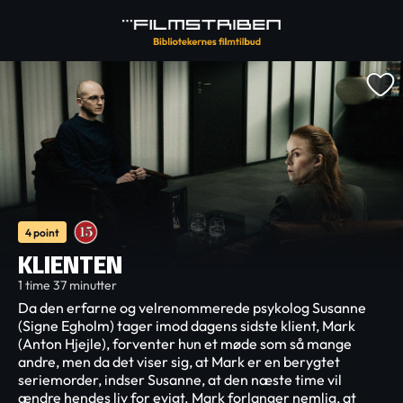
4 point
KLIENTEN
1 time 37 minutter
Da den erfarne og velrenommerede psykolog Susanne
(Signe Egholm) tager imod dagens sidste klient, Mark
(Anton Hjejle), forventer hun et møde som så mange
andre, men da det viser sig, at Mark er en berygtet
seriemorder, indser Susanne, at den næste time vil
ændre hendes liv for evigt. Mark forlanger nemlig, at