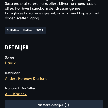
Susanne skal kurere ham, ellers bliver hun hans næste
offer. For hvert sandkorn der drysser gennem
timeglasset strammes grebet, og et intenst kapløb med
døden sætter i gang.
Spillefilm
thriller
2022
DETALJER
Sprog
Dansk
Instruktør
Anders Rønnow Klarlund
Manuskriptforfatter
A. J. Kazinski
Vis flere detaljer