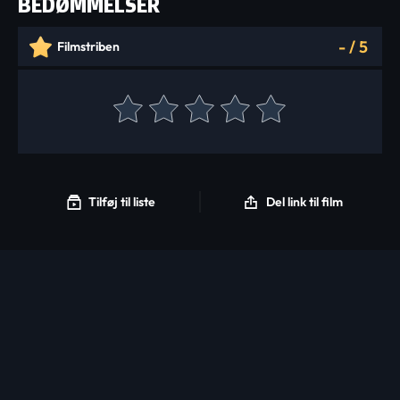
BEDØMMELSER
-
/
5
Filmstriben
Tilføj til liste
Del link til film