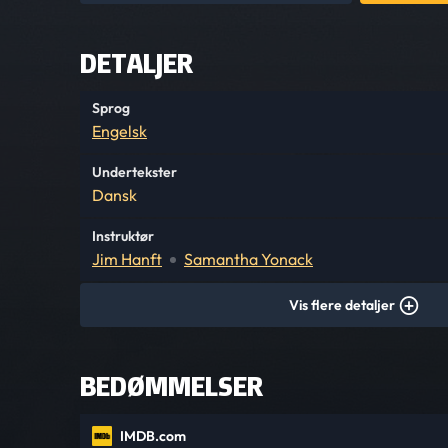
DETALJER
Sprog
Engelsk
Undertekster
Dansk
Instruktør
Jim Hanft
Samantha Yonack
Vis flere detaljer
BEDØMMELSER
IMDB.com