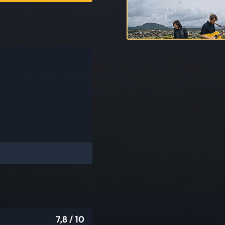
7,8
/ 10