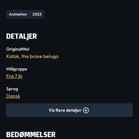
Animation
2023
DETALJER
Originaltitel
Katak, the brave beluga
Målgruppe
Fra 7 år
Sprog
Dansk
Vis flere detaljer
BEDØMMELSER