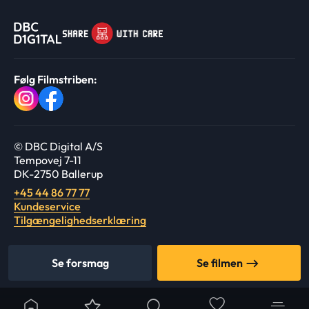
Følg Filmstriben:
© DBC Digital A/S
Tempovej 7-11
DK-2750 Ballerup
+45 44 86 77 77
Kundeservice
Tilgængelighedserklæring
Se forsmag
Se filmen