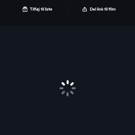
Tilføj til liste
Del link til film