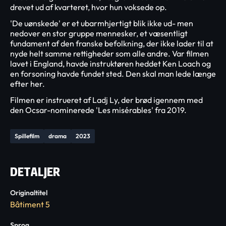
drevet ud af kvarteret, hvor hun voksede op.
'De uønskede' er et ubarmhjertigt blik ikke ud- men
nedover en stor gruppe mennesker, et væsentligt
fundament af den franske befolkning, der ikke lader til at
nyde helt samme rettigheder som alle andre. Var filmen
lavet i England, havde instruktøren heddet Ken Loach og
en forsoning havde fundet sted. Den skal man lede længe
efter her.
Filmen er instrueret af Ladj Ly, der brød igennem med
den Ocsar-nominerede 'Les misérables' fra 2019.
Spillefilm
drama
2023
DETALJER
Originaltitel
Bâtiment 5
Sprog