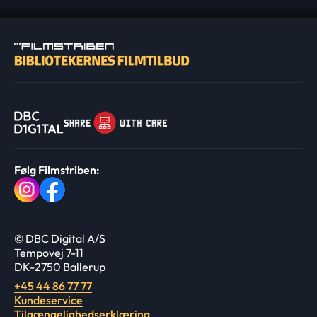
Følg Filmstriben:
© DBC Digital A/S
Tempovej 7-11
DK-2750 Ballerup
+45 44 86 77 77
Kundeservice
Tilgængelighedserklæring