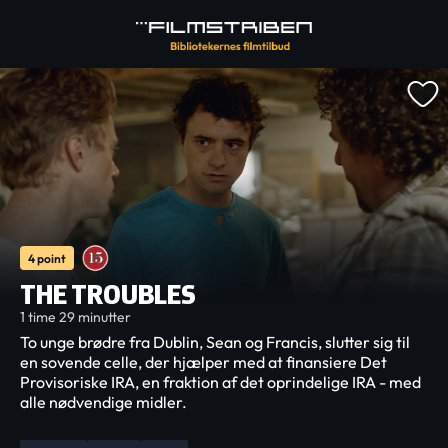
4 point
THE TROUBLES
1 time 29 minutter
To unge brødre fra Dublin, Sean og Francis, slutter sig til
en sovende celle, der hjælper med at finansiere Det
Provisoriske IRA, en fraktion af det oprindelige IRA - med
alle nødvendige midler.