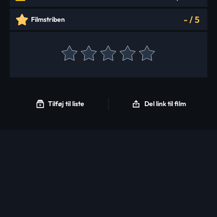
-
/
5
Filmstriben
Tilføj til liste
Del link til film