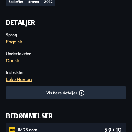
Spillefilm
drama
2022
DETALJER
Sprog
Engelsk
Undertekster
Dansk
Instruktør
Luke Hanlon
Vis flere detaljer
BEDØMMELSER
5,9
/ 10
IMDB.com