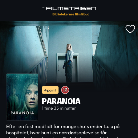
4 point
PARANOIA
1 time 35 minutter
Efter en fest med lidt for mange shots ender Lulu på
hospitalet, hvor hun i en nærdødsoplevelse får