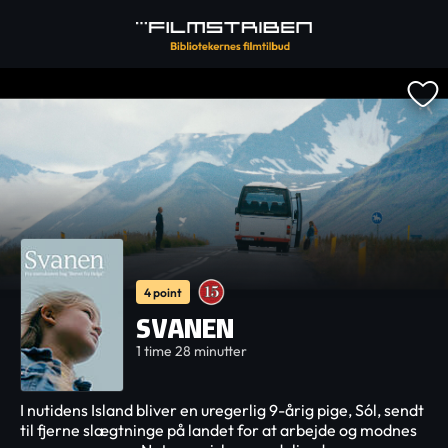
4 point
SVANEN
1 time 28 minutter
I nutidens Island bliver en uregerlig 9-årig pige, Sól, sendt
til fjerne slægtninge på landet for at arbejde og modnes