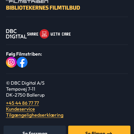
Følg Filmstriben:
© DBC Digital A/S
Tempovej 7-11
DK-2750 Ballerup
+45 44 86 77 77
Kundeservice
Tilgængelighedserklæring
Se forsmag
Se filmen