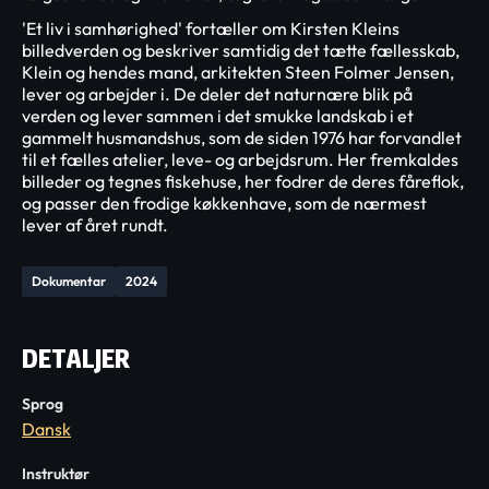
'Et liv i samhørighed' fortæller om Kirsten Kleins
billedverden og beskriver samtidig det tætte fællesskab,
Klein og hendes mand, arkitekten Steen Folmer Jensen,
lever og arbejder i. De deler det naturnære blik på
verden og lever sammen i det smukke landskab i et
gammelt husmandshus, som de siden 1976 har forvandlet
til et fælles atelier, leve- og arbejdsrum. Her fremkaldes
billeder og tegnes fiskehuse, her fodrer de deres fåreflok,
og passer den frodige køkkenhave, som de nærmest
lever af året rundt.
Dokumentar
2024
DETALJER
Sprog
Dansk
Instruktør