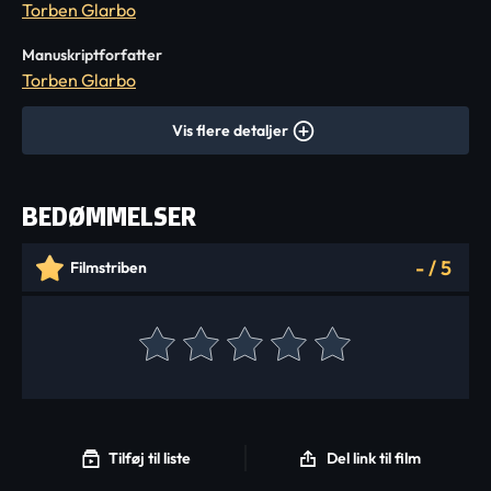
Torben Glarbo
Manuskriptforfatter
Torben Glarbo
Vis flere detaljer
BEDØMMELSER
-
/
5
Filmstriben
Tilføj til liste
Del link til film