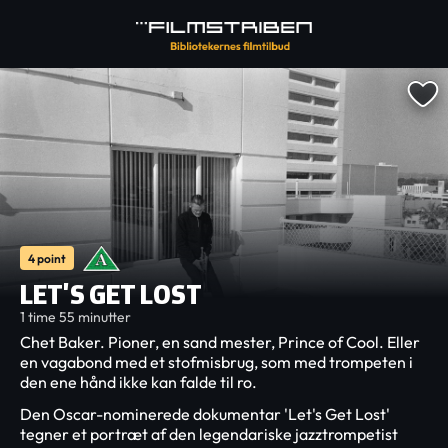
4 point
LET'S GET LOST
1 time 55 minutter
Chet Baker. Pioner, en sand mester, Prince of Cool. Eller
en vagabond med et stofmisbrug, som med trompeten i
den ene hånd ikke kan falde til ro.
Den Oscar-nominerede dokumentar 'Let's Get Lost'
tegner et portræt af den legendariske jazztrompetist