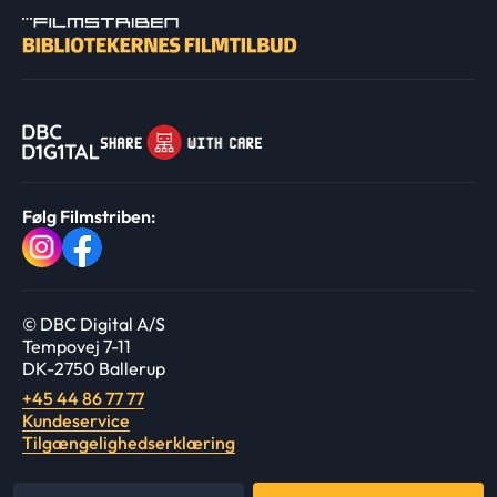
Følg Filmstriben:
© DBC Digital A/S
Tempovej 7-11
DK-2750 Ballerup
+45 44 86 77 77
Kundeservice
Tilgængelighedserklæring