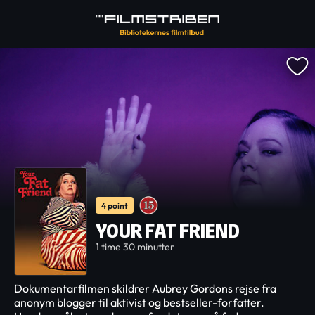
4 point
YOUR FAT FRIEND
1 time 30 minutter
Dokumentarfilmen skildrer Aubrey Gordons rejse fra
anonym blogger til aktivist og bestseller-forfatter.