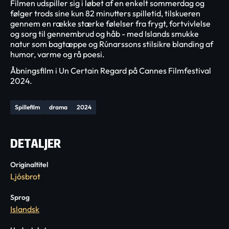
Filmen udspiller sig i løbet af en enkelt sommerdag og
følger trods sine kun 82 minutters spilletid, tilskueren
gennem en række stærke følelser fra frygt, fortvivlelse
og sorg til gennembrud og håb - med Islands smukke
natur som bagtæppe og Rúnarssons stilsikre blanding af
humor, varme og rå poesi.
Åbningsfilm i Un Certain Regard på Cannes Filmfestival
2024.
Spillefilm
drama
2024
DETALJER
Originaltitel
Ljósbrot
Sprog
Islandsk