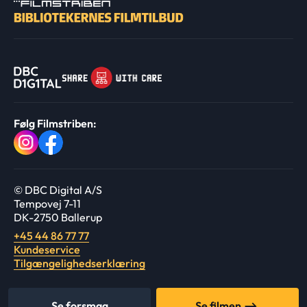
Følg Filmstriben:
© DBC Digital A/S
Tempovej 7-11
DK-2750 Ballerup
+45 44 86 77 77
Kundeservice
Tilgængelighedserklæring
Se forsmag
Se filmen