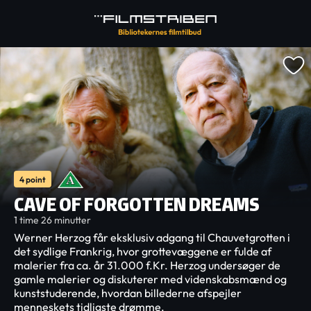
4 point
CAVE OF FORGOTTEN DREAMS
1 time 26 minutter
Werner Herzog får eksklusiv adgang til Chauvetgrotten i
det sydlige Frankrig, hvor grottevæggene er fulde af
malerier fra ca. år 31.000 f.Kr. Herzog undersøger de
gamle malerier og diskuterer med videnskabsmænd og
kunststuderende, hvordan billederne afspejler
menneskets tidligste drømme.