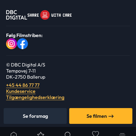
Følg Filmstriben:
© DBC Digital A/S
Tempovej 7-11
DK-2750 Ballerup
+45 44 86 77 77
Kundeservice
Tilgængelighedserklæring
Se forsmag
Se filmen