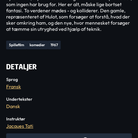
som ingen har brug for. Her er alt, måske lige bortset
fantasi. To verdener mødes - og kolliderer. Den gamle,
repræsenteret af Hulot, som forsøger at forstå, hvad der
sker omkring ham, og den nye, hvor mennesket forsøger
at tæmme sin utryghed ved hjælp af teknik.
Spillefilm
komedier
1967
DETALJER
Sprog
Fransk
Undertekster
Dansk
Instruktør
Jacques Tati