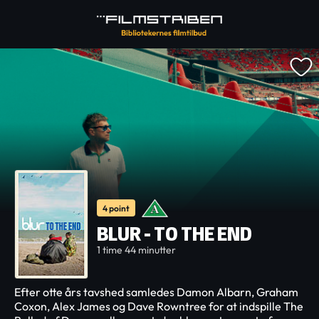
4 point
BLUR - TO THE END
1 time 44 minutter
Efter otte års tavshed samledes Damon Albarn, Graham
Coxon, Alex James og Dave Rowntree for at indspille The