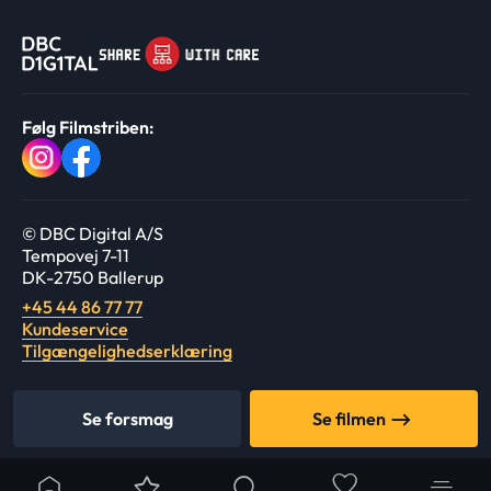
Følg Filmstriben:
© DBC Digital A/S
Tempovej 7-11
DK-2750 Ballerup
+45 44 86 77 77
Kundeservice
Tilgængelighedserklæring
Se forsmag
Se filmen