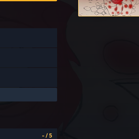
-
/
5