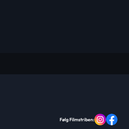
Følg Filmstriben: