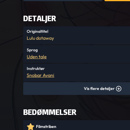
DETALJER
Originaltitel
Lulu dotaway
Sprog
Uden tale
Instruktør
Snobar Avani
Vis flere detaljer
BEDØMMELSER
Filmstriben