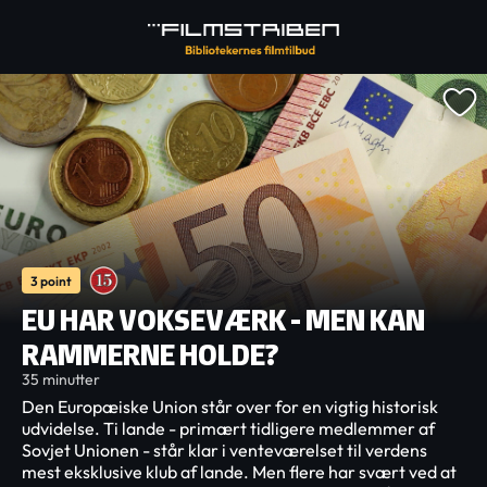
3 point
EU HAR VOKSEVÆRK - MEN KAN
RAMMERNE HOLDE?
35 minutter
Den Europæiske Union står over for en vigtig historisk
udvidelse. Ti lande - primært tidligere medlemmer af
Sovjet Unionen - står klar i venteværelset til verdens
mest eksklusive klub af lande. Men flere har svært ved at