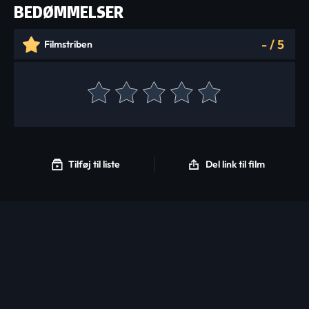
BEDØMMELSER
-
/
5
Filmstriben
Tilføj til liste
Del link til film