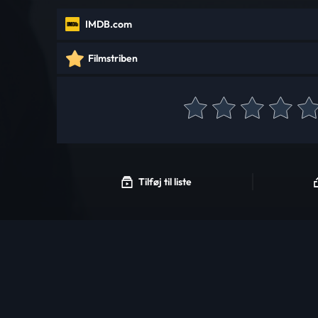
IMDB.com
Filmstriben
Tilføj til liste