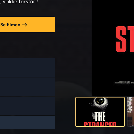
vi ikke forstår?
Se filmen