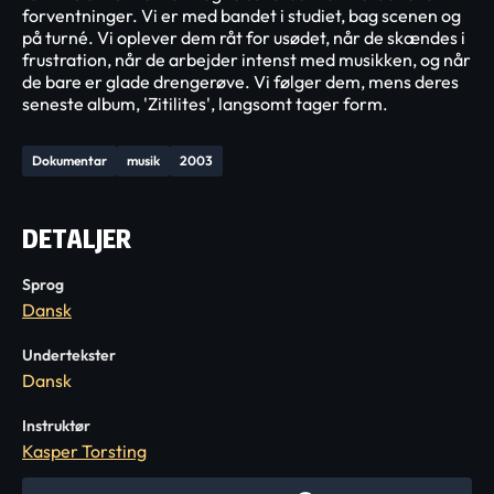
forventninger. Vi er med bandet i studiet, bag scenen og
på turné. Vi oplever dem råt for usødet, når de skændes i
frustration, når de arbejder intenst med musikken, og når
de bare er glade drengerøve. Vi følger dem, mens deres
seneste album, 'Zitilites', langsomt tager form.
Dokumentar
musik
2003
DETALJER
Sprog
Dansk
Undertekster
Dansk
Instruktør
Kasper Torsting