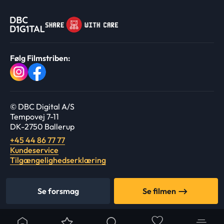
Følg Filmstriben:
© DBC Digital A/S
Tempovej 7-11
DK-2750 Ballerup
+45 44 86 77 77
Kundeservice
Tilgængelighedserklæring
Se forsmag
Se filmen