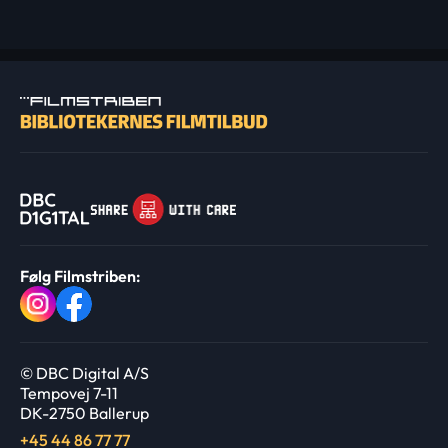
Følg Filmstriben:
© DBC Digital A/S
Tempovej 7-11
DK-2750 Ballerup
+45 44 86 77 77