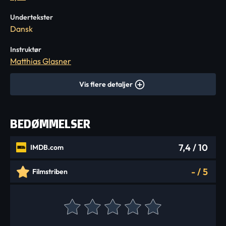
Undertekster
Dansk
Instruktør
Matthias Glasner
Vis flere detaljer
BEDØMMELSER
7,4
/ 10
IMDB.com
-
/
5
Filmstriben