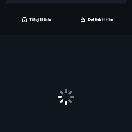
Tilføj til liste
Del link til film