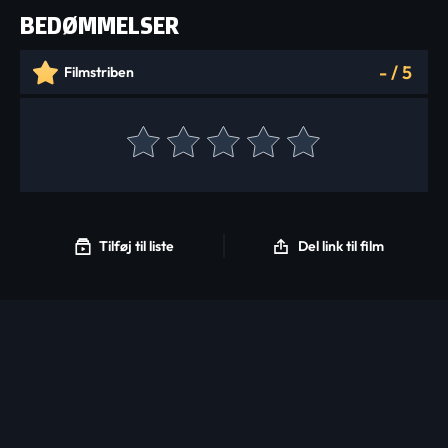
BEDØMMELSER
-
/
5
Filmstriben
Tilføj til liste
Del link til film