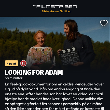
4 point
LOOKING FOR ADAM
58 minutter
En feel-good-dokumentar om en ældre kvinde, der vover
sig ud på dybt vand i håb om endnu engang at finde den
eneste ene, efter hendes søn har lavet en video, der skal
hjælpe hende med at finde kærlighed. Denne unikke film
er optaget og fortalt fra sønnens perspektiv på en måde,
så den ikke spænder ben for målet at finde en kæreste til