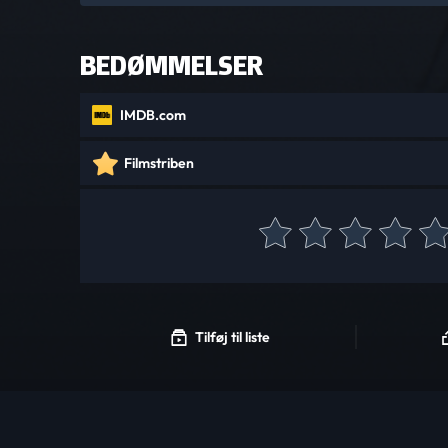
BEDØMMELSER
IMDB.com
Filmstriben
Tilføj til liste