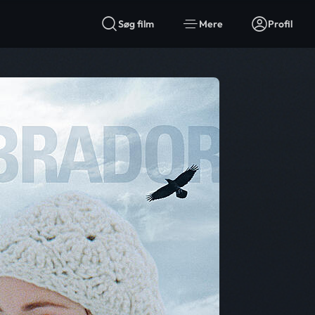
Søg film
Mere
Profil