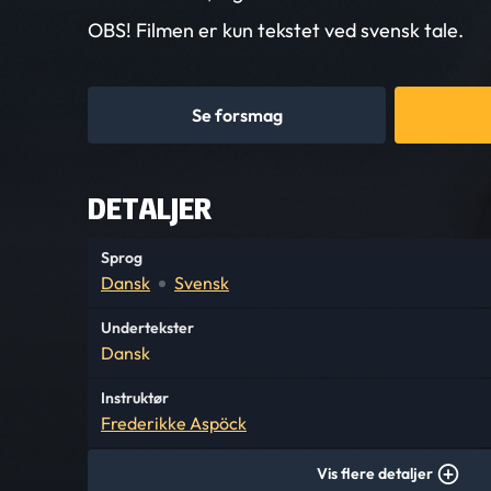
OBS! Filmen er kun tekstet ved svensk tale.
Se forsmag
DETALJER
Sprog
Dansk
Svensk
Undertekster
Dansk
Instruktør
Frederikke Aspöck
Vis flere detaljer