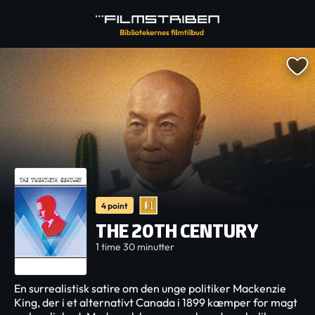
4 point
THE 20TH CENTURY
1 time 30 minutter
En surrealistisk satire om den unge politiker Mackenzie
King, der i et alternativt Canada i 1899 kæmper for magt