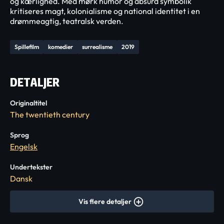
og kærlighed. Med mørk humor og absurd symbolik
kritiseres magt, kolonialisme og national identitet i en
drømmeagtig, teatralsk verden.
Spillefilm
komedier
surrealisme
2019
DETALJER
Originaltitel
The twentieth century
Sprog
Engelsk
Undertekster
Dansk
Vis flere detaljer