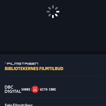
Følg Filmstriben: