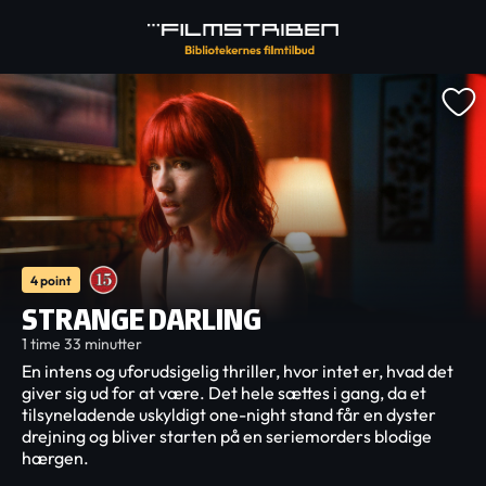
4 point
STRANGE DARLING
1 time 33 minutter
En intens og uforudsigelig thriller, hvor intet er, hvad det
giver sig ud for at være. Det hele sættes i gang, da et
tilsyneladende uskyldigt one-night stand får en dyster
drejning og bliver starten på en seriemorders blodige
hærgen.