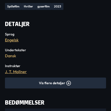
Spillefilm
thriller
gyserfilm
2023
DETALJER
Sprog
Engelsk
Undertekster
Dansk
Instruktør
J. T. Mollner
Vis flere detaljer
BEDØMMELSER