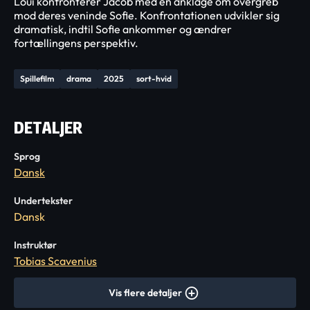
Loui konfronterer Jacob med en anklage om overgreb
mod deres veninde Sofie. Konfrontationen udvikler sig
dramatisk, indtil Sofie ankommer og ændrer
fortællingens perspektiv.
Spillefilm
drama
2025
sort-hvid
DETALJER
Sprog
Dansk
Undertekster
Dansk
Instruktør
Tobias Scavenius
Vis flere detaljer