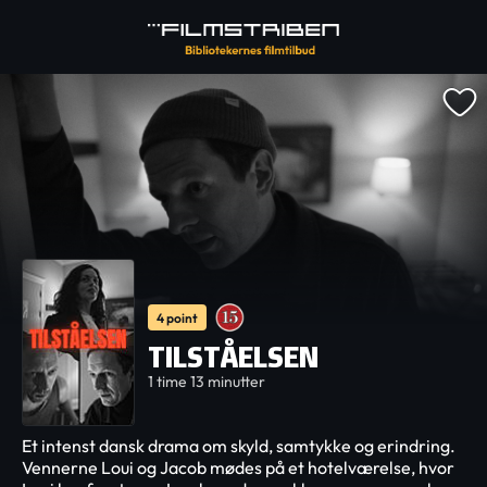
4 point
TILSTÅELSEN
1 time 13 minutter
Et intenst dansk drama om skyld, samtykke og erindring.
Vennerne Loui og Jacob mødes på et hotelværelse, hvor