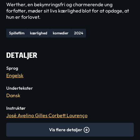
Werther, en bekymringsfri og charmerende ung
forfatter, møder sit livs kærlighed blot for at opdage, at
hun er forlovet.
Spillefilm
kærlighed
komedier
2024
DETALJER
Sprog
Engelsk
Undertekster
Dansk
Instruktør
José Avelino Gilles Corbett Lourenço
Vis flere detaljer