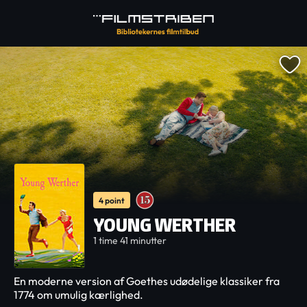
4 point
YOUNG WERTHER
1 time 41 minutter
En moderne version af Goethes udødelige klassiker fra
1774 om umulig kærlighed.