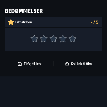
BEDØMMELSER
-
/
5
Filmstriben
Tilføj til liste
Del link til film