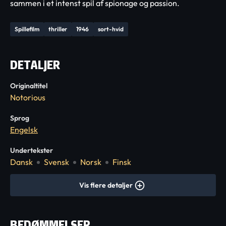
sammen i et intenst spil af spionage og passion.
Spillefilm
thriller
1946
sort-hvid
DETALJER
Originaltitel
Notorious
Sprog
Engelsk
Undertekster
Dansk
Svensk
Norsk
Finsk
Vis flere detaljer
BEDØMMELSER