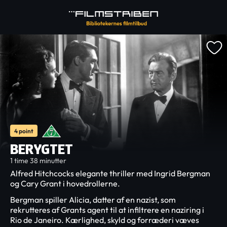
4 point
BERYGTET
1 time 38 minutter
Alfred Hitchcocks elegante thriller med Ingrid Bergman
og Cary Grant i hovedrollerne.
Bergman spiller Alicia, datter af en nazist, som
rekrutteres af Grants agent til at infiltrere en naziring i
Rio de Janeiro. Kærlighed, skyld og forræderi væves