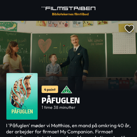
4 point
PÅFUGLEN
1 time 38 minutter
I 'Påfuglen' møder vi Matthias, en mand på omkring 40 år,
der arbejder for firmaet My Companion. Firmaet