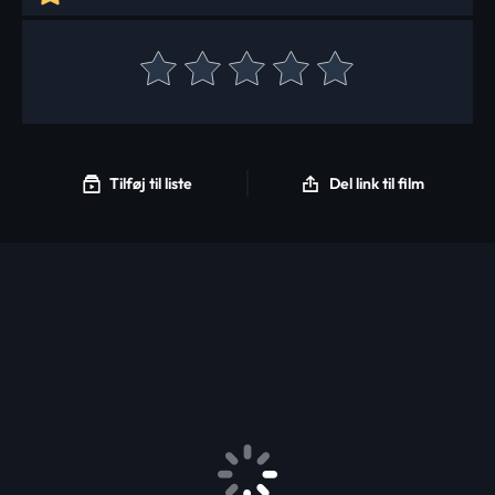
Tilføj til liste
Del link til film