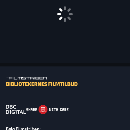
Følg Filmstriben: