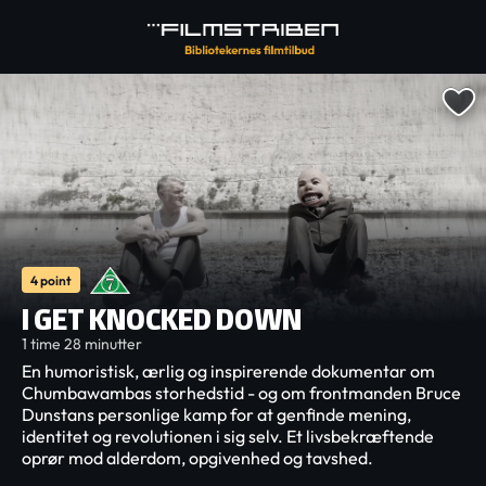
4 point
I GET KNOCKED DOWN
1 time 28 minutter
En humoristisk, ærlig og inspirerende dokumentar om
Chumbawambas storhedstid - og om frontmanden Bruce
Dunstans personlige kamp for at genfinde mening,
identitet og revolutionen i sig selv. Et livsbekræftende
oprør mod alderdom, opgivenhed og tavshed.