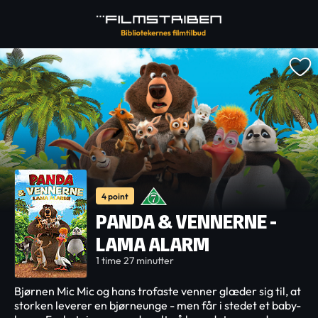
4 point
PANDA & VENNERNE -
LAMA ALARM
1 time 27 minutter
Bjørnen Mic Mic og hans trofaste venner glæder sig til, at
storken leverer en bjørneunge - men får i stedet et baby-