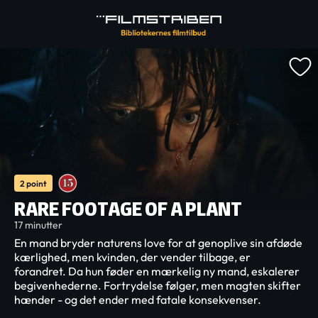
2 point
RARE FOOTAGE OF A PLANT
17 minutter
En mand bryder naturens love for at genoplive sin afdøde
kærlighed, men kvinden, der vender tilbage, er
forandret. Da hun føder en mærkelig ny mand, eskalerer
begivenhederne. Fortrydelse følger, men magten skifter
hænder - og det ender med fatale konsekvenser.