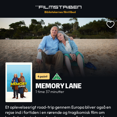
4 point
MEMORY LANE
1 time 37 minutter
Et oplevelsesrigt road-trip gennem Europa bliver også en
rejse ind i fortiden i en rørende og tragikomisk film om