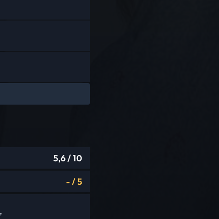
5,6
/ 10
-
/
5