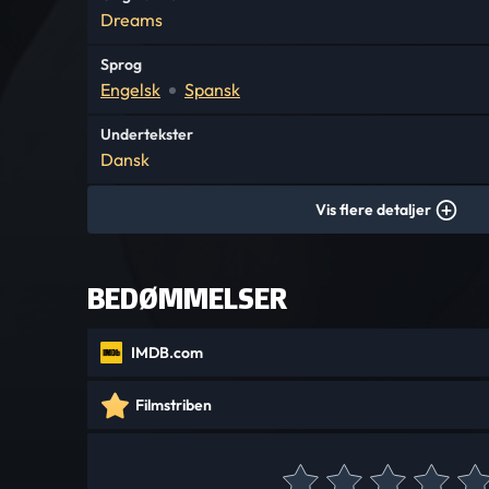
Dreams
Sprog
Engelsk
Spansk
Undertekster
Dansk
Vis flere detaljer
BEDØMMELSER
IMDB.com
Filmstriben