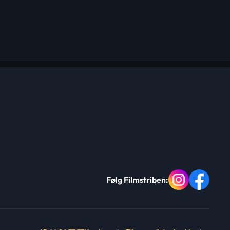
Følg Filmstriben: