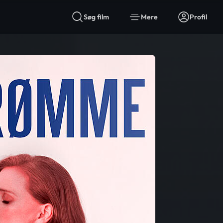
Søg film
Mere
Profil