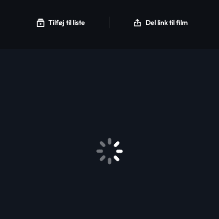
Tilføj til liste
Del link til film