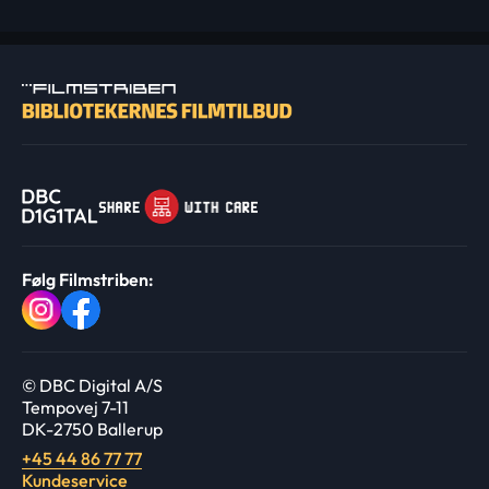
Følg Filmstriben:
© DBC Digital A/S
Tempovej 7-11
DK-2750 Ballerup
+45 44 86 77 77
Kundeservice