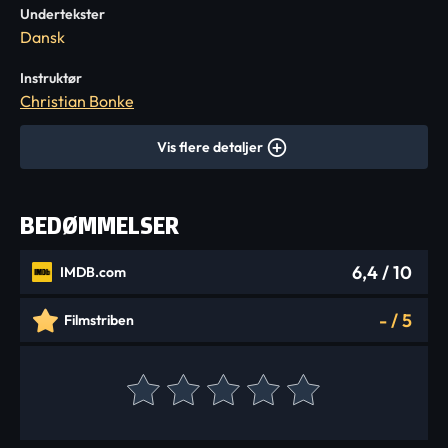
Undertekster
Dansk
Instruktør
Christian Bonke
Vis flere detaljer
BEDØMMELSER
6,4
/ 10
IMDB.com
-
/
5
Filmstriben