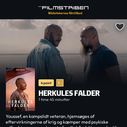
4 point
HERKULES FALDER
1 time 45 minutter
Youssef, en kampslidt veteran, hjemsøges af
eftervirkningerne af krig og kæmper med psykiske