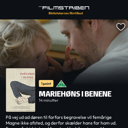
1 point
MARIEHØNS I BENENE
14 minutter
På vej ud ad døren til farfars begravelse vil femårige
Magne ikke afsted, og derfor skælder hans far ham ud.