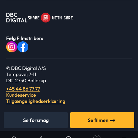
Følg Filmstriben:
© DBC Digital A/S
Tempovej 7-11
DK-2750 Ballerup
+45 44 86 77 77
Kundeservice
Tilgængelighedserklæring
Se forsmag
Se filmen