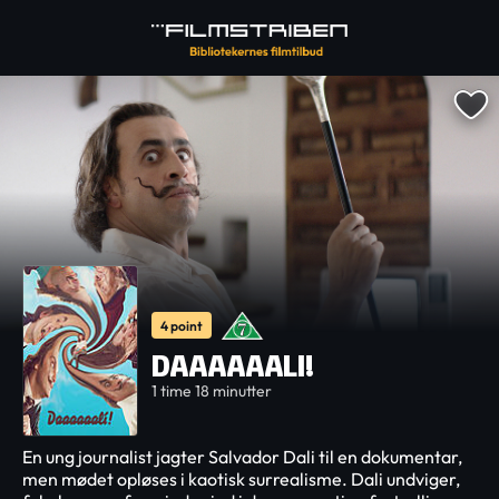
4 point
DAAAAAALI!
1 time 18 minutter
En ung journalist jagter Salvador Dali til en dokumentar,
men mødet opløses i kaotisk surrealisme. Dali undviger,